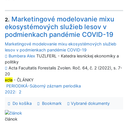
Marketingové modelovanie mixu
2.
ekosystémových služieb lesov v
podmienkach pandémie COVID-19
Marketingové modelovanie mixu ekosystémových služieb
lesov v podmienkach pandémie COVID-19
Bumbera Alex
TUZLFERL - Katedra lesníckej ekonomiky a
politiky
Acta Facultatis Forestalis Zvolen. Roč. 64, č. 2 (2022), s. 7-
20
xcla
- ČLÁNKY
PERIODIKÁ-Súborný záznam periodika
2022:
2
Do košíka
Bookmark
Vybrané dokumenty
článok