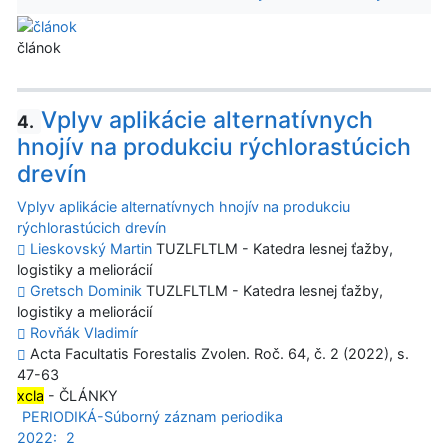
článok
Vplyv aplikácie alternatívnych
4.
hnojív na produkciu rýchlorastúcich
drevín
Vplyv aplikácie alternatívnych hnojív na produkciu
rýchlorastúcich drevín
Lieskovský Martin
TUZLFLTLM - Katedra lesnej ťažby,
logistiky a meliorácií
Gretsch Dominik
TUZLFLTLM - Katedra lesnej ťažby,
logistiky a meliorácií
Rovňák Vladimír
Acta Facultatis Forestalis Zvolen. Roč. 64, č. 2 (2022), s.
47-63
xcla
- ČLÁNKY
PERIODIKÁ-Súborný záznam periodika
2022:
2