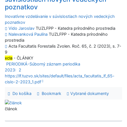
poznatkov
Inovatívne vzdelávanie v súvislostiach nových vedeckých
poznatkov
Vido Jaroslav
TUZLFPP - Katedra prírodného prostredia
Nalevanková Paulína
TUZLFPP - Katedra prírodného
prostredia
Acta Facultatis Forestalis Zvolen. Roč. 65, č. 2 (2023), s. 7-
9
xcla
- ČLÁNKY
PERIODIKÁ-Súborný záznam periodika
2023:
2
https://lf.tuzvo.sk/sites/default/files/acta_facultatis_lf_65-
cislo-2-2023_1.pdf
Do košíka
Bookmark
Vybrané dokumenty
článok