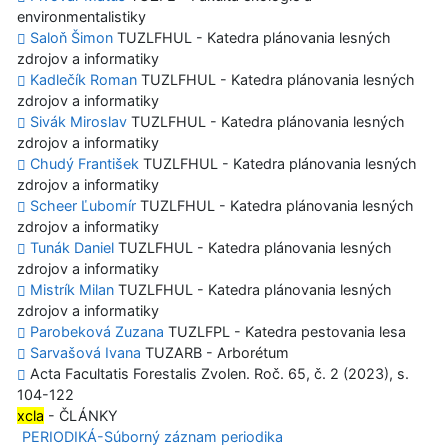
environmentalistiky
Saloň Šimon
TUZLFHUL - Katedra plánovania lesných
zdrojov a informatiky
Kadlečík Roman
TUZLFHUL - Katedra plánovania lesných
zdrojov a informatiky
Sivák Miroslav
TUZLFHUL - Katedra plánovania lesných
zdrojov a informatiky
Chudý František
TUZLFHUL - Katedra plánovania lesných
zdrojov a informatiky
Scheer Ľubomír
TUZLFHUL - Katedra plánovania lesných
zdrojov a informatiky
Tunák Daniel
TUZLFHUL - Katedra plánovania lesných
zdrojov a informatiky
Mistrík Milan
TUZLFHUL - Katedra plánovania lesných
zdrojov a informatiky
Parobeková Zuzana
TUZLFPL - Katedra pestovania lesa
Sarvašová Ivana
TUZARB - Arborétum
Acta Facultatis Forestalis Zvolen. Roč. 65, č. 2 (2023), s.
104-122
xcla
- ČLÁNKY
PERIODIKÁ-Súborný záznam periodika