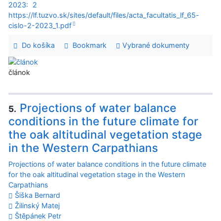
2023:
2
https://lf.tuzvo.sk/sites/default/files/acta_facultatis_lf_65-
cislo-2-2023_1.pdf
Do košíka
Bookmark
Vybrané dokumenty
článok
Projections of water balance
5.
conditions in the future climate for
the oak altitudinal vegetation stage
in the Western Carpathians
Projections of water balance conditions in the future climate
for the oak altitudinal vegetation stage in the Western
Carpathians
Šiška Bernard
Žilinský Matej
Štěpánek Petr