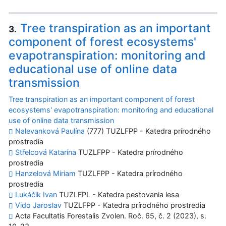
Tree transpiration as an important
3.
component of forest ecosystems'
evapotranspiration: monitoring and
educational use of online data
transmission
Tree transpiration as an important component of forest
ecosystems' evapotranspiration: monitoring and educational
use of online data transmission
Nalevanková Paulína
(777) TUZLFPP - Katedra prírodného
prostredia
Střelcová Katarína
TUZLFPP - Katedra prírodného
prostredia
Hanzelová Miriam
TUZLFPP - Katedra prírodného
prostredia
Lukáčik Ivan
TUZLFPL - Katedra pestovania lesa
Vido Jaroslav
TUZLFPP - Katedra prírodného prostredia
Acta Facultatis Forestalis Zvolen. Roč. 65, č. 2 (2023), s.