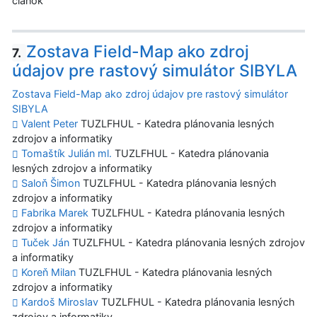
článok
Zostava Field-Map ako zdroj
7.
údajov pre rastový simulátor SIBYLA
Zostava Field-Map ako zdroj údajov pre rastový simulátor
SIBYLA
Valent Peter
TUZLFHUL - Katedra plánovania lesných
zdrojov a informatiky
Tomaštík Julián ml.
TUZLFHUL - Katedra plánovania
lesných zdrojov a informatiky
Saloň Šimon
TUZLFHUL - Katedra plánovania lesných
zdrojov a informatiky
Fabrika Marek
TUZLFHUL - Katedra plánovania lesných
zdrojov a informatiky
Tuček Ján
TUZLFHUL - Katedra plánovania lesných zdrojov
a informatiky
Koreň Milan
TUZLFHUL - Katedra plánovania lesných
zdrojov a informatiky
Kardoš Miroslav
TUZLFHUL - Katedra plánovania lesných
zdrojov a informatiky