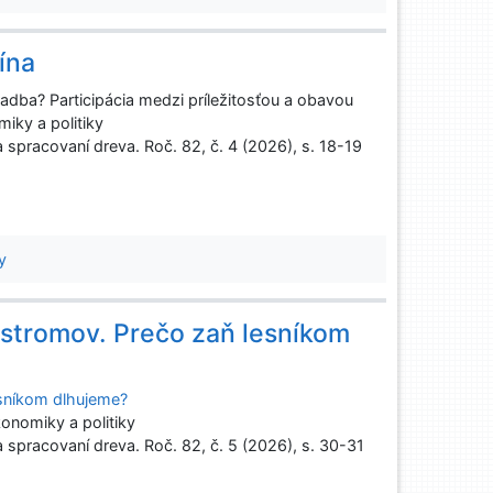
ína
adba? Participácia medzi príležitosťou a obavou
iky a politiky
spracovaní dreva. Roč. 82, č. 4 (2026), s. 18-19
y
 stromov. Prečo zaň lesníkom
esníkom dlhujeme?
onomiky a politiky
spracovaní dreva. Roč. 82, č. 5 (2026), s. 30-31