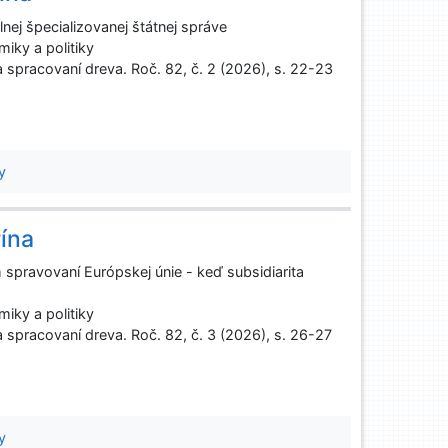
lnej špecializovanej štátnej správe
iky a politiky
spracovaní dreva. Roč. 82, č. 2 (2026), s. 22-23
y
rína
spravovaní Európskej únie - keď subsidiarita
iky a politiky
spracovaní dreva. Roč. 82, č. 3 (2026), s. 26-27
y