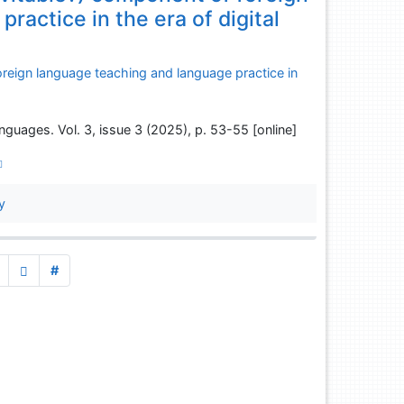
ractice in the era of digital
 foreign language teaching and language practice in
nguages. Vol. 3, issue 3 (2025), p. 53-55 [online]
y
#