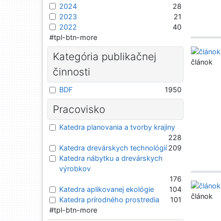
2024
28
2023
21
2022
40
#tpl-btn-more
Kategória publikačnej
článok
činnosti
BDF
1950
Pracovisko
Katedra planovania a tvorby krajiny
228
Katedra drevárskych technológií
209
Katedra nábytku a drevárskych
výrobkov
176
Katedra aplikovanej ekológie
104
článok
Katedra prírodného prostredia
101
#tpl-btn-more