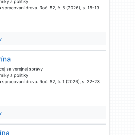
iky a politiky
spracovaní dreva. Roč. 82, č. 5 (2026), s. 18-19
y
rína
cej sa verejnej správy
iky a politiky
spracovaní dreva. Roč. 82, č. 1 (2026), s. 22-23
y
ína