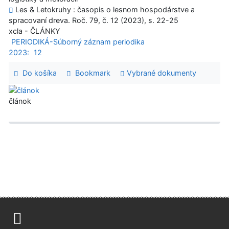
Les & Letokruhy : časopis o lesnom hospodárstve a
spracovaní dreva. Roč. 79, č. 12 (2023), s. 22-25
xcla - ČLÁNKY
PERIODIKÁ-Súborný záznam periodika
2023:
12
Do košíka
Bookmark
Vybrané dokumenty
článok