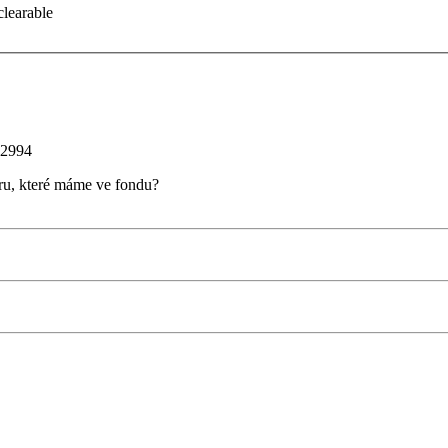
clearable
2994
ru, které máme ve fondu?