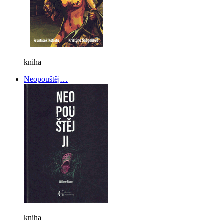
kniha
Neopouštěj…
kniha