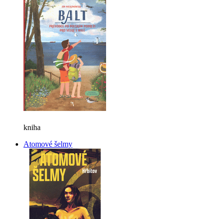
kniha
Atomové šelmy