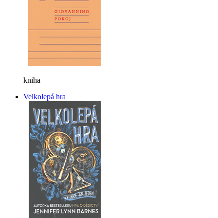
kniha
Velkolepá hra