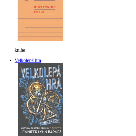
kniha
Velkolepá hra