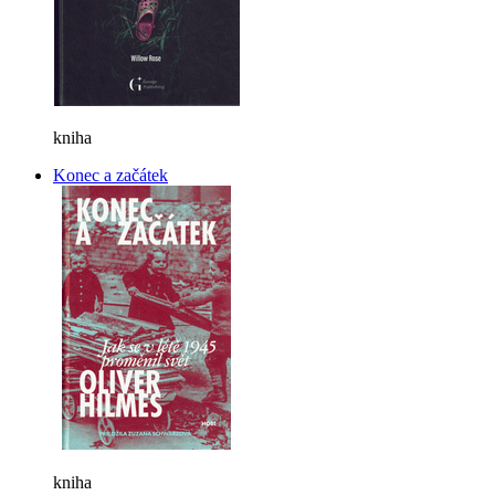
kniha
Konec a začátek
kniha