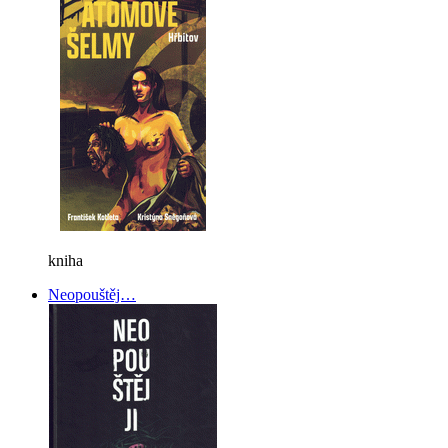
kniha
Neopouštěj…