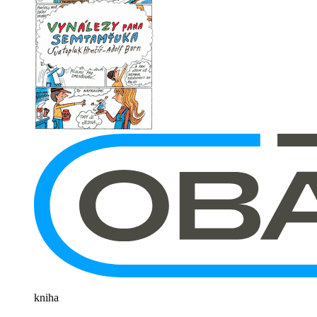
kniha