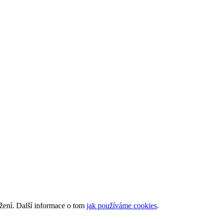
ížení. Další informace o tom
jak používáme cookies
.