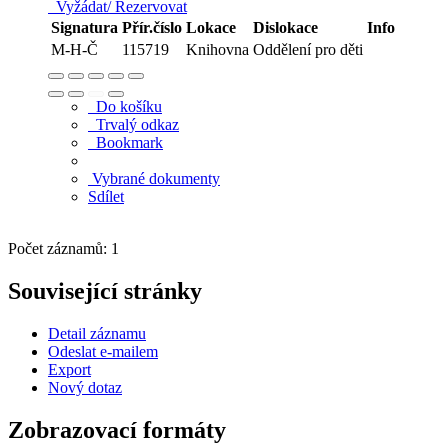
Vyžádat/ Rezervovat
Signatura
Přír.číslo
Lokace
Dislokace
Info
M-H-Č
115719
Knihovna
Oddělení pro děti
Do košíku
Trvalý odkaz
Bookmark
Vybrané dokumenty
Sdílet
Počet záznamů: 1
Související stránky
Detail záznamu
Odeslat e-mailem
Export
Nový dotaz
Zobrazovací formáty