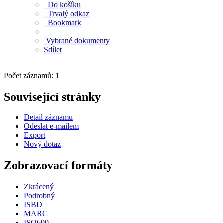
Do košíku
Trvalý odkaz
Bookmark
Vybrané dokumenty
Sdílet
Počet záznamů: 1
Související stránky
Detail záznamu
Odeslat e-mailem
Export
Nový dotaz
Zobrazovací formáty
Zkrácený
Podrobný
ISBD
MARC
ISO690