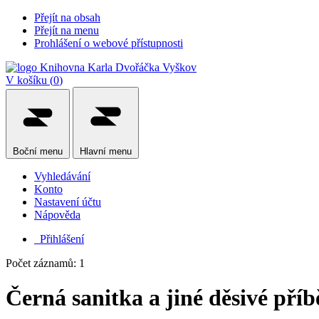
Přejít na obsah
Přejít na menu
Prohlášení o webové přístupnosti
V košíku (
0
)
Boční
menu
Hlavní
menu
Vyhledávání
Konto
Nastavení účtu
Nápověda
Přihlášení
Počet záznamů: 1
Černá sanitka a jiné děsivé pří