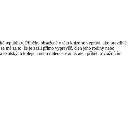
ké republiky. Příběhy obsažené v této knize se vypráví jako pravdivé
se má za to, že je zažil přímo vypravěč, člen jeho rodiny nebo
koškolských kolejích nebo milence v autě, ale i příběh o vraždícím