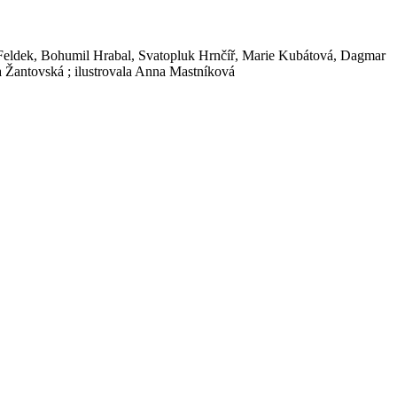
 Feldek, Bohumil Hrabal, Svatopluk Hrnčíř, Marie Kubátová, Dagmar
 Žantovská ; ilustrovala Anna Mastníková