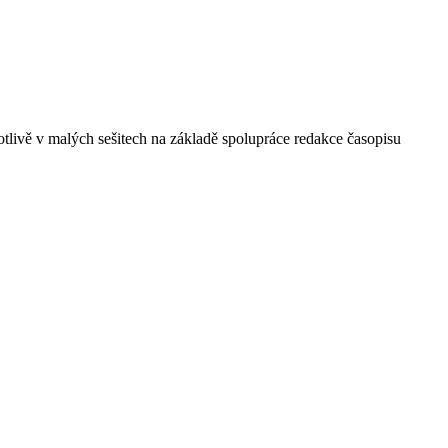
tlivě v malých sešitech na základě spolupráce redakce časopisu