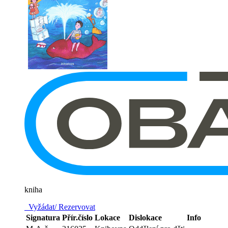
kniha
Vyžádat/ Rezervovat
Signatura
Přír.číslo
Lokace
Dislokace
Info