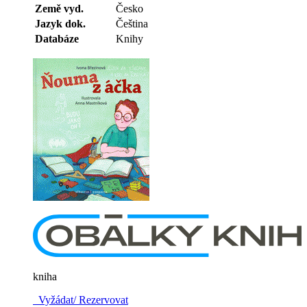
Země vyd.
Česko
Jazyk dok.
Čeština
Databáze
Knihy
kniha
Vyžádat/ Rezervovat