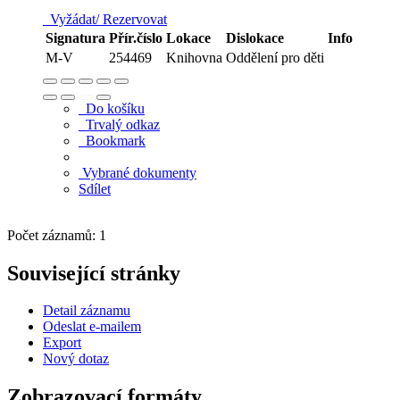
Vyžádat/ Rezervovat
Signatura
Přír.číslo
Lokace
Dislokace
Info
M-V
254469
Knihovna
Oddělení pro děti
Do košíku
Trvalý odkaz
Bookmark
Vybrané dokumenty
Sdílet
Počet záznamů: 1
Související stránky
Detail záznamu
Odeslat e-mailem
Export
Nový dotaz
Zobrazovací formáty