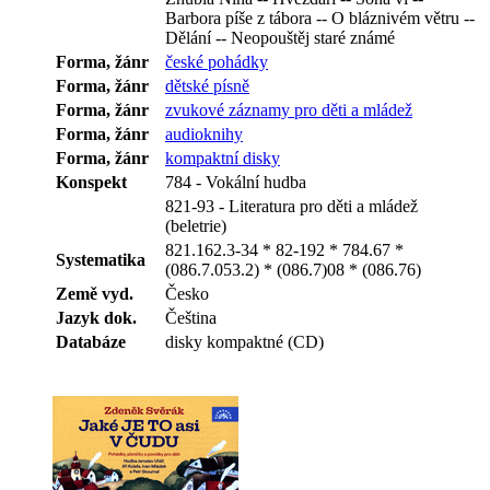
Barbora píše z tábora -- O bláznivém větru --
Dělání -- Neopouštěj staré známé
Forma, žánr
české pohádky
Forma, žánr
dětské písně
Forma, žánr
zvukové záznamy pro děti a mládež
Forma, žánr
audioknihy
Forma, žánr
kompaktní disky
Konspekt
784 - Vokální hudba
821-93 - Literatura pro děti a mládež
(beletrie)
821.162.3-34 * 82-192 * 784.67 *
Systematika
(086.7.053.2) * (086.7)08 * (086.76)
Země vyd.
Česko
Jazyk dok.
Čeština
Databáze
disky kompaktné (CD)