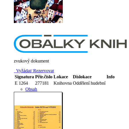
zvukový dokument
Vyžádat/ Rezervovat
Signatura
Přír.číslo
Lokace
Dislokace
Info
E 1264
277181
Knihovna
Oddělení hudební
Obsah