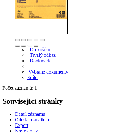
Do košíku
Trvalý odkaz
Bookmark
Vybrané dokumenty
Sdílet
Počet záznamů: 1
Související stránky
Detail záznamu
Odeslat e-mailem
Export
Nový dotaz