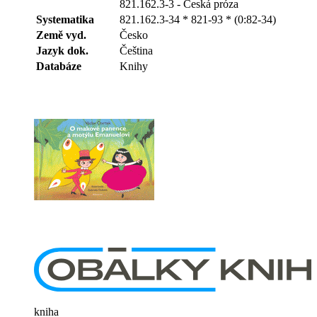
821.162.3-3 - Česká próza
Systematika
821.162.3-34 * 821-93 * (0:82-34)
Země vyd.
Česko
Jazyk dok.
Čeština
Databáze
Knihy
kniha