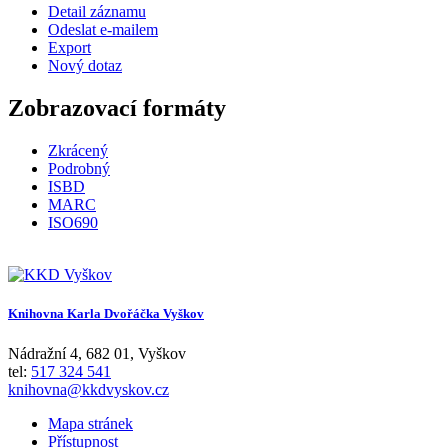
Detail záznamu
Odeslat e-mailem
Export
Nový dotaz
Zobrazovací formáty
Zkrácený
Podrobný
ISBD
MARC
ISO690
Knihovna Karla Dvořáčka Vyškov
Nádražní 4
,
682 01
,
Vyškov
tel:
517 324 541
knihovna@kkdvyskov.cz
Mapa stránek
Přístupnost