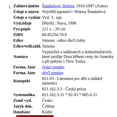
Záhlaví-jméno
Šmahelová, Helena,
1910-1997 (Autor)
Údaje o názvu
Největší tajemství / Helena Šmahelová
Údaje o vydání
Vyd. 3., upr.
Vyd.údaje
[Plzeň] : Nava, 1996
Fyz.popis
221 s. ; 20 cm
ISBN
80-85254-70-0
Edice
Simona : edice dívčí četby
Edice/vedl.záhl.
Simona
Vyprávění o událostech a dobrodružstvích,
Anotace
které prožije Dora během cesty do Ameriky
a při pobytu v New Yorku.
Forma, žánr
české romány
Forma, žánr
dívčí romány
821-93 - Literatura pro děti a mládež
Konspekt
(beletrie)
821.162.3-3 - Česká próza
Systematika
821.162.3-31 * 82-93 * 885.0-31
Země vyd.
Česko
Jazyk dok.
Čeština
Databáze
Knihy