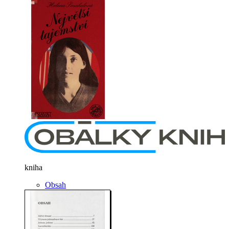
kniha
Obsah