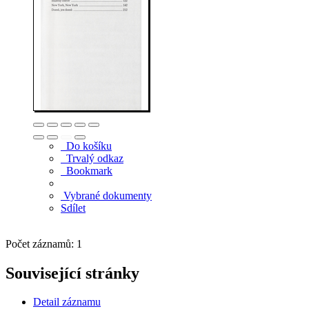
Do košíku
Trvalý odkaz
Bookmark
Vybrané dokumenty
Sdílet
Počet záznamů: 1
Související stránky
Detail záznamu