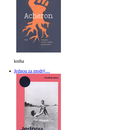
kniha
Jednou za modrý…