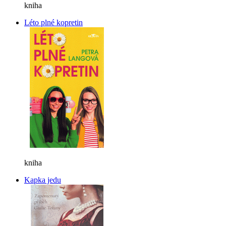
kniha
Léto plné kopretin
kniha
Kapka jedu