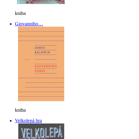
kniha
Giovanniho…
kniha
Velkolepá hra