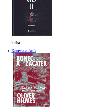
kniha
Konec a začátek