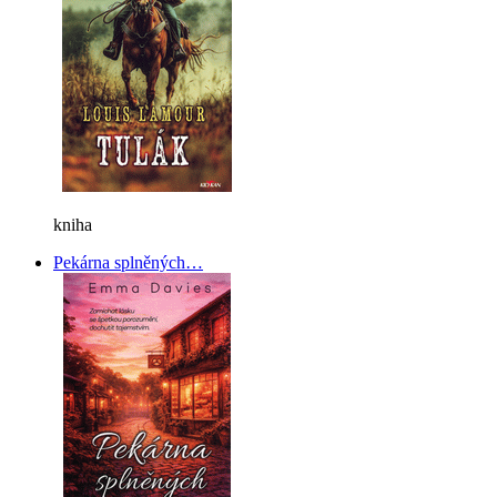
kniha
Pekárna splněných…