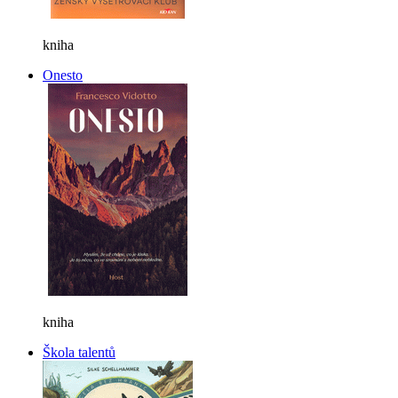
kniha
Onesto
kniha
Škola talentů