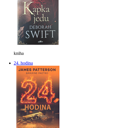
kniha
24. hodina