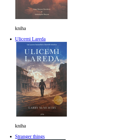
kniha
Ulicemi Lareda
kniha
Stranger things