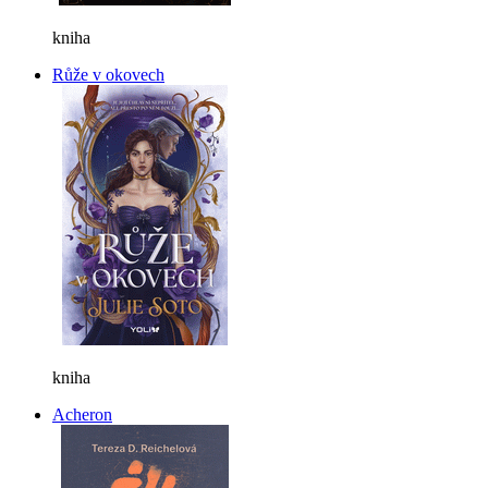
kniha
Růže v okovech
kniha
Acheron