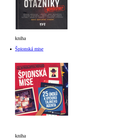
kniha
Špionská mise
kniha