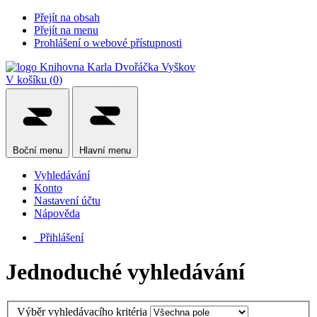
Přejít na obsah
Přejít na menu
Prohlášení o webové přístupnosti
V košíku (
0
)
Boční
menu
Hlavní
menu
Vyhledávání
Konto
Nastavení účtu
Nápověda
Přihlášení
Jednoduché vyhledávání
Výběr vyhledávacího kritéria