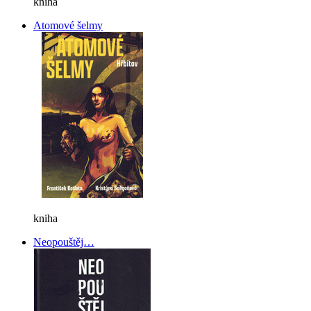
kniha
Atomové šelmy
kniha
Neopouštěj…