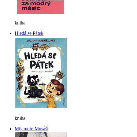
kniha
Hledá se Pátek
kniha
Mijamoto Musaši