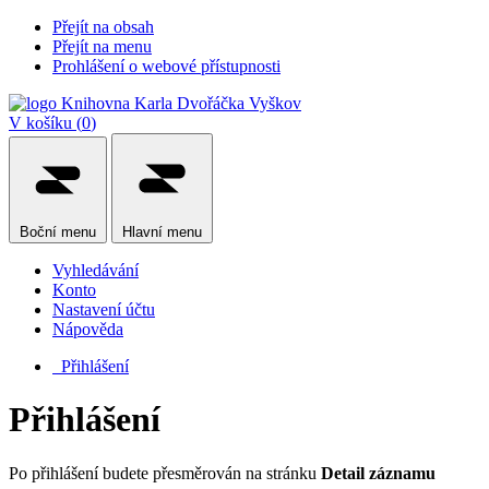
Přejít na obsah
Přejít na menu
Prohlášení o webové přístupnosti
V košíku (
0
)
Boční
menu
Hlavní
menu
Vyhledávání
Konto
Nastavení účtu
Nápověda
Přihlášení
Přihlášení
Po přihlášení budete přesměrován na stránku
Detail záznamu