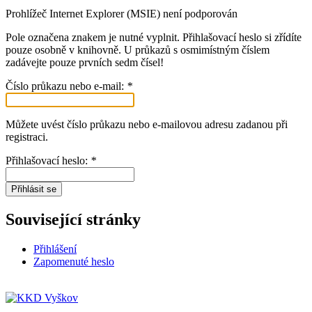
Prohlížeč Internet Explorer (MSIE) není podporován
Pole označena znakem
je nutné vyplnit. Přihlašovací heslo si zřídíte
pouze osobně v knihovně. U průkazů s osmimístným číslem
zadávejte pouze prvních sedm čísel!
Číslo průkazu nebo e-mail:
*
Můžete uvést číslo průkazu nebo e-mailovou adresu zadanou při
registraci.
Přihlašovací heslo:
*
Přihlásit se
Související stránky
Přihlášení
Zapomenuté heslo