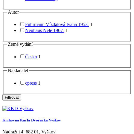
Autor
Führmann Vízdalová Ivana 1953-
1
Neuhaus Nele 1967-
1
Země vydání
Česko
1
Nakladatel
cpress
1
Filtrovat
Knihovna Karla Dvořáčka Vyškov
Nádražní 4
,
682 01
,
Vyškov