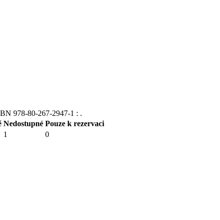
ISBN 978-80-267-2947-1 : .
ě
Nedostupné
Pouze k rezervaci
1
0