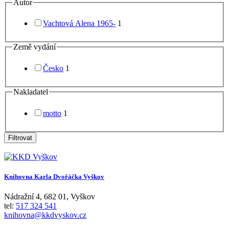
Autor
Vachtová Alena 1965-
1
Země vydání
Česko
1
Nakladatel
motto
1
Filtrovat
Knihovna Karla Dvořáčka Vyškov
Nádražní 4
,
682 01
,
Vyškov
tel:
517 324 541
knihovna@kkdvyskov.cz