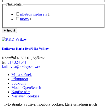
Nakladatel
albatros media a.s
1
motto
1
Filtrovat
Knihovna Karla Dvořáčka Vyškov
Nádražní 4
,
682 01
,
Vyškov
tel:
517 324 541
knihovna@kkdvyskov.cz
Mapa stránek
Přístupnost
Soukromí
Modul OpenSearch
Napište nám
Nastavení cookies
Tyto stránky využívají soubory cookies, které usnadňují jejich