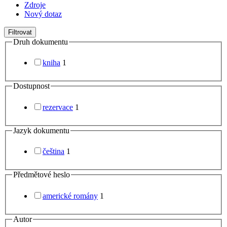
Zdroje
Nový dotaz
Filtrovat
Druh dokumentu
kniha
1
Dostupnost
rezervace
1
Jazyk dokumentu
čeština
1
Předmětové heslo
americké romány
1
Autor