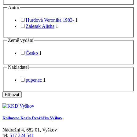
Autor
Hurdová Veronika 1983-
1
Zalesak Alisha
1
Země vydání
Česko
1
Nakladatel
pupenec
1
Filtrovat
Knihovna Karla Dvořáčka Vyškov
Nádražní 4
,
682 01
,
Vyškov
tel:
517 324 541