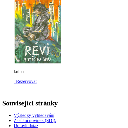
kniha
Rezervovat
Související stránky
Výsledky vyhledávání
Zasílání novinek (SDI).
Upravit dotaz