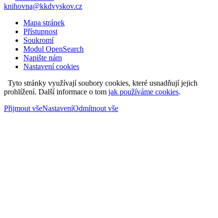
knihovna@kkdvyskov.cz
Mapa stránek
Přístupnost
Soukromí
Modul OpenSearch
Napište nám
Nastavení cookies
Tyto stránky využívají soubory cookies, které usnadňují jejich
prohlížení. Další informace o tom
jak používáme cookies
.
Přijmout vše
Nastavení
Odmítnout vše