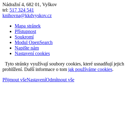
Nádražní 4
,
682 01
,
Vyškov
tel:
517 324 541
knihovna@kkdvyskov.cz
Mapa stránek
Přístupnost
Soukromí
Modul OpenSearch
Napište nám
Nastavení cookies
Tyto stránky využívají soubory cookies, které usnadňují jejich
prohlížení. Další informace o tom
jak používáme cookies
.
Přijmout vše
Nastavení
Odmítnout vše