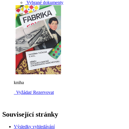
Vybrané dokumenty
kniha
Vyžádat/ Rezervovat
Související stránky
Výsledky vyhledávání