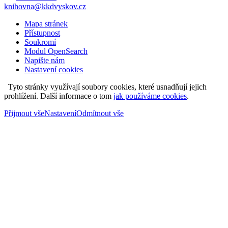
knihovna@kkdvyskov.cz
Mapa stránek
Přístupnost
Soukromí
Modul OpenSearch
Napište nám
Nastavení cookies
Tyto stránky využívají soubory cookies, které usnadňují jejich
prohlížení. Další informace o tom
jak používáme cookies
.
Přijmout vše
Nastavení
Odmítnout vše