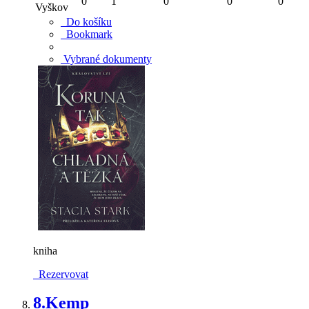
0
1
0
0
0
Vyškov
Do košíku
Bookmark
Vybrané dokumenty
kniha
Rezervovat
8.
Kemp