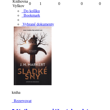
Knihovna
0
1
0
0
0
Vyškov
Do košíku
Bookmark
Vybrané dokumenty
kniha
Rezervovat