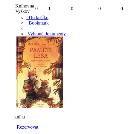
Knihovna
0
1
0
0
0
Vyškov
Do košíku
Bookmark
Vybrané dokumenty
kniha
Rezervovat