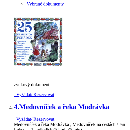
Vybrané dokumenty
zvukový dokument
Vyžádat/ Rezervovat
4.
Medovníček a řeka Modrávka
Vyžádat/ Rezervovat
Medovníček a řeka Modrávka ; Medovníček na cestách / Jan
Lebeda . 1 audiodisk (5 hod, 35 min) .