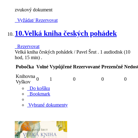
zvukový dokument
Vyžádat/ Rezervovat
10.
Velká kniha českých pohádek
Rezervovat
Velká kniha českých pohádek / Pavel Šrut . 1 audiodisk (10
hod, 15 min) .
Pobočka
Volné
Vypůjčené
Rezervované
Prezenčně
Nedos
Knihovna
0
1
0
0
0
Vyškov
Do košíku
Bookmark
Vybrané dokumenty