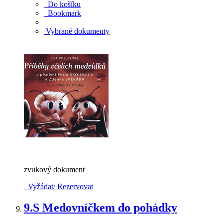
Do košíku
Bookmark
Vybrané dokumenty
zvukový dokument
Vyžádat/ Rezervovat
9.
S Medovníčkem do pohádky