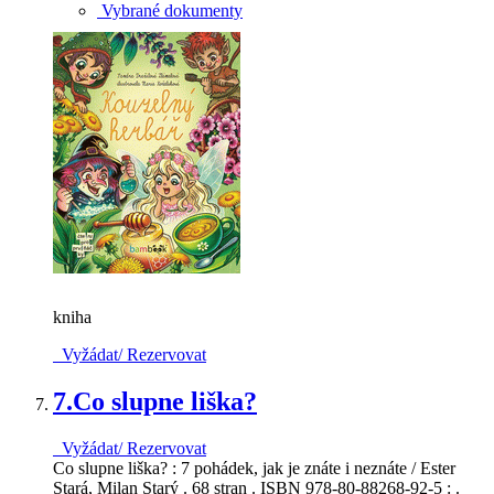
Vybrané dokumenty
kniha
Vyžádat/ Rezervovat
7.
Co slupne liška?
Vyžádat/ Rezervovat
Co slupne liška? : 7 pohádek, jak je znáte i neznáte / Ester
Stará, Milan Starý . 68 stran . ISBN 978-80-88268-92-5 : .