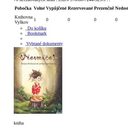
Pobočka
Volné
Vypůjčené
Rezervované
Prezenčně
Nedos
Knihovna
1
0
0
0
0
Vyškov
Do košíku
Bookmark
Vybrané dokumenty
kniha