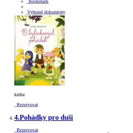
Bookmark
Vybrané dokumenty
kniha
Rezervovat
4.
Pohádky pro duši
Rezervovat