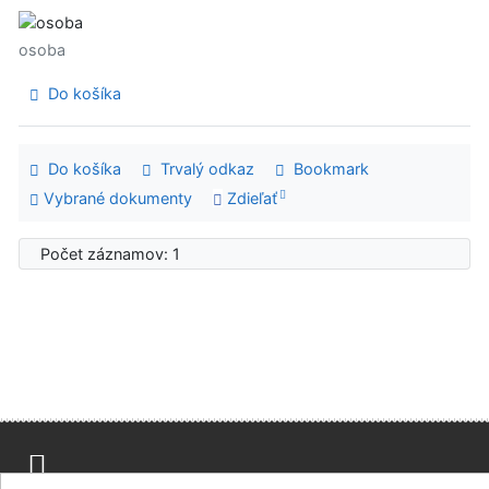
osoba
Do košíka
Do košíka
Trvalý odkaz
Bookmark
Vybrané dokumenty
Zdieľať
Počet záznamov: 1