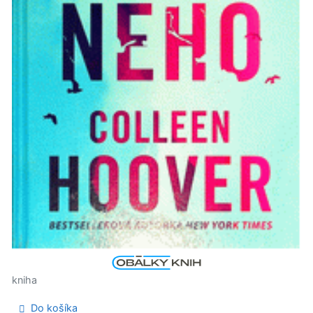
kniha
Do košíka