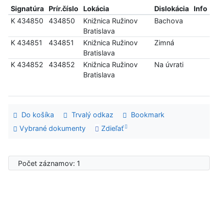
Signatúra
Prír.číslo
Lokácia
Dislokácia
Info
K 434850
434850
Knižnica Ružinov
Bachova
Bratislava
K 434851
434851
Knižnica Ružinov
Zimná
Bratislava
K 434852
434852
Knižnica Ružinov
Na úvrati
Bratislava
Do košíka
Trvalý odkaz
Bookmark
Vybrané dokumenty
Zdieľať
Počet záznamov: 1