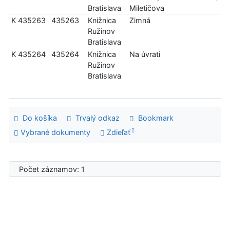
Bratislava
Miletičova
K 435263
435263
Knižnica
Zimná
Ružinov
Bratislava
K 435264
435264
Knižnica
Na úvrati
Ružinov
Bratislava
Do košíka
Trvalý odkaz
Bookmark
Vybrané dokumenty
Zdieľať
Počet záznamov: 1