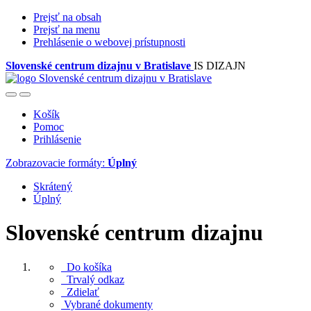
Prejsť na obsah
Prejsť na menu
Prehlásenie o webovej prístupnosti
Slovenské centrum dizajnu v Bratislave
IS DIZAJN
Košík
Pomoc
Prihlásenie
Zobrazovacie formáty:
Úplný
Skrátený
Úplný
Slovenské centrum dizajnu
Do košíka
Trvalý odkaz
Zdielať
Vybrané dokumenty