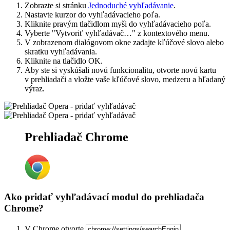
Zobrazte si stránku
Jednoduché vyhľadávanie
.
Nastavte kurzor do vyhľadávacieho poľa.
Kliknite pravým tlačidlom myši do vyhľadávacieho poľa.
Vyberte "Vytvoriť vyhľadávač…" z kontextového menu.
V zobrazenom dialógovom okne zadajte kľúčové slovo alebo
skratku vyhľadávania.
Kliknite na tlačidlo
OK
.
Aby ste si vyskúšali novú funkcionalitu, otvorte novú kartu
v prehliadači a vložte vaše kľúčové slovo, medzeru a hľadaný
výraz.
Prehliadač Chrome
Ako pridať vyhľadávací modul do prehliadača
Chrome?
V Chrome otvorte