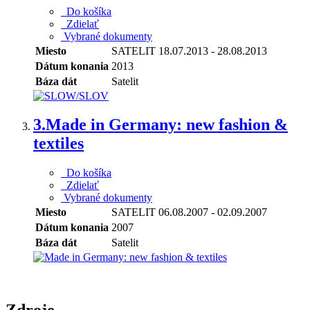
Do košíka
Zdielať
Vybrané dokumenty
Miesto
SATELIT 18.07.2013 - 28.08.2013
Dátum konania
2013
Báza dát
Satelit
3.
Made in Germany: new fashion &
textiles
Do košíka
Zdielať
Vybrané dokumenty
Miesto
SATELIT 06.08.2007 - 02.09.2007
Dátum konania
2007
Báza dát
Satelit