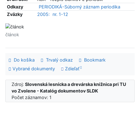
Odkazy
PERIODIKÁ-Súborný záznam periodika
Zväzky
2005:
nr. 1-12
článok
Do košíka
Trvalý odkaz
Bookmark
Vybrané dokumenty
Zdieľať
Zdroj:
Slovenská lesnícka a drevárska knižnica pri TU
vo Zvolene - Katalóg dokumentov SLDK
Počet záznamov: 1