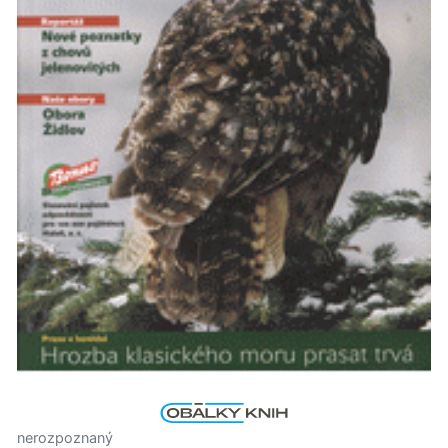
nerozpoznaný