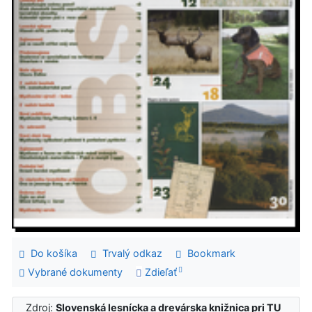
Do košíka
Trvalý odkaz
Bookmark
Vybrané dokumenty
Zdieľať
Zdroj:
Slovenská lesnícka a drevárska knižnica pri TU