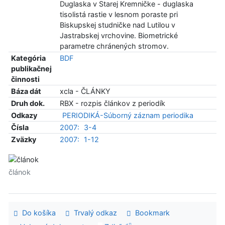
Duglaska v Starej Kremničke - duglaska
tisolistá rastie v lesnom poraste pri
Biskupskej studničke nad Lutilou v
Jastrabskej vrchovine. Biometrické
parametre chránených stromov.
Kategória
BDF
publikačnej
činnosti
Báza dát
xcla - ČLÁNKY
Druh dok.
RBX - rozpis článkov z periodík
Odkazy
PERIODIKÁ-Súborný záznam periodika
Čísla
2007:
3-4
Zväzky
2007:
1-12
článok
Do košíka
Trvalý odkaz
Bookmark