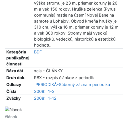
výška stromu je 23 m, priemer koruny je 20
m a vek 150 rokov. Hruška zelienka (Pyrus
communis) rastie na území Novej Bane na
samote u Lohajov. Obvod kmeňa hrušky je
310 cm, výška 16 m, priemer koruny je 12 m
a vek 300 rokov. Stromy majú vysokú
biologickú, vedeckú, historickú a estetickú
hodnotu.
Kategória
BDF
publikačnej
činnosti
Báza dát
xcla - ČLÁNKY
Druh dok.
RBX - rozpis článkov z periodík
Odkazy
PERIODIKÁ-Súborný záznam periodika
Čísla
2008:
1-2
Zväzky
2008:
1-12
článok