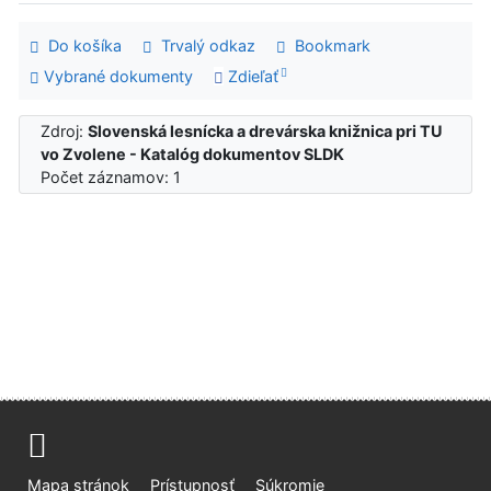
Do košíka
Trvalý odkaz
Bookmark
Vybrané dokumenty
Zdieľať
Zdroj:
Slovenská lesnícka a drevárska knižnica pri TU
vo Zvolene - Katalóg dokumentov SLDK
Počet záznamov: 1
Mapa stránok
Prístupnosť
Súkromie