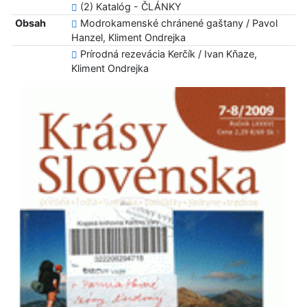
(2) Katalóg - ČLÁNKY
Obsah
Modrokamenské chránené gaštany / Pavol
Hanzel, Kliment Ondrejka
Prírodná rezevácia Kerčík / Ivan Kňaze,
Kliment Ondrejka