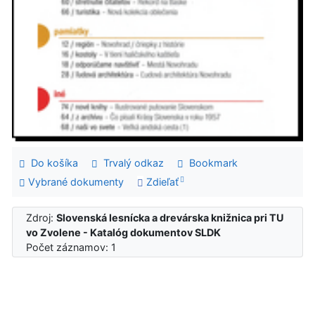
Do košíka
Trvalý odkaz
Bookmark
Vybrané dokumenty
Zdieľať
Zdroj:
Slovenská lesnícka a drevárska knižnica pri TU
vo Zvolene - Katalóg dokumentov SLDK
Počet záznamov: 1