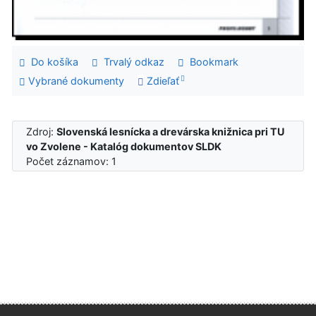
Do košíka
Trvalý odkaz
Bookmark
Vybrané dokumenty
Zdieľať
Zdroj:
Slovenská lesnícka a drevárska knižnica pri TU
vo Zvolene - Katalóg dokumentov SLDK
Počet záznamov: 1