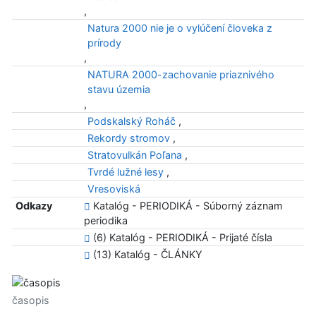
,
Natura 2000 nie je o vylúčení človeka z
prírody
,
NATURA 2000-zachovanie priaznivého
stavu územia
,
Podskalský Roháč
,
Rekordy stromov
,
Stratovulkán Poľana
,
Tvrdé lužné lesy
,
Vresoviská
Odkazy
Katalóg - PERIODIKÁ - Súborný záznam
periodika
(6) Katalóg - PERIODIKÁ - Prijaté čísla
(13) Katalóg - ČLÁNKY
časopis