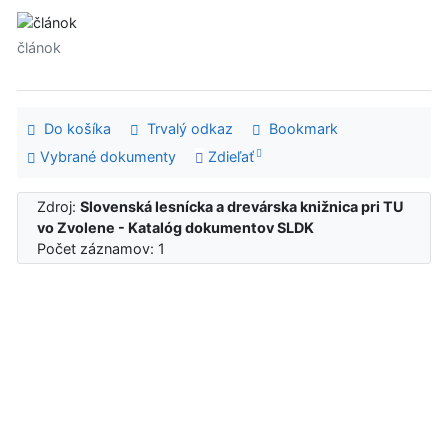
článok
Do košíka
Trvalý odkaz
Bookmark
Vybrané dokumenty
Zdieľať
Zdroj:
Slovenská lesnícka a drevárska knižnica pri TU
vo Zvolene - Katalóg dokumentov SLDK
Počet záznamov: 1