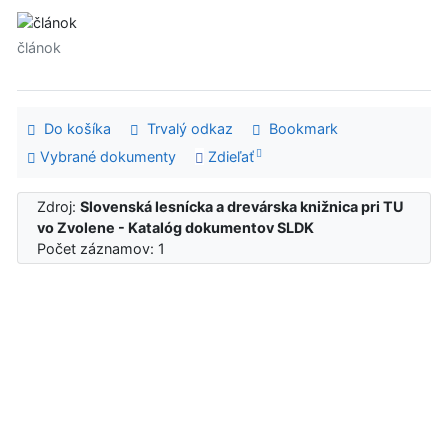
článok
Do košíka
Trvalý odkaz
Bookmark
Vybrané dokumenty
Zdieľať
Zdroj:
Slovenská lesnícka a drevárska knižnica pri TU
vo Zvolene - Katalóg dokumentov SLDK
Počet záznamov: 1