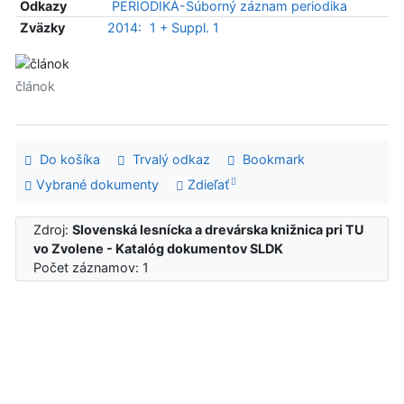
Odkazy
PERIODIKÁ-Súborný záznam periodika
Zväzky
2014:
1 + Suppl. 1
článok
Do košíka
Trvalý odkaz
Bookmark
Vybrané dokumenty
Zdieľať
Zdroj:
Slovenská lesnícka a drevárska knižnica pri TU
vo Zvolene - Katalóg dokumentov SLDK
Počet záznamov: 1