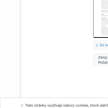
Do ko
Zdroj
Počet
Tieto stránky využívajú súbory cookies, ktoré uľahč
Mapa stránok
Prís