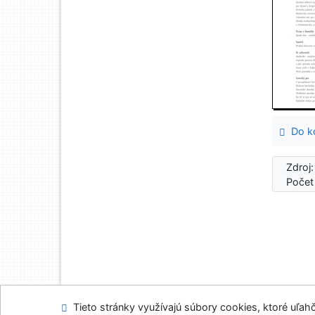
Do ko
Zdroj
Počet
Tieto stránky využívajú súbory cookies, ktoré uľahč
Mapa stránok
Prís