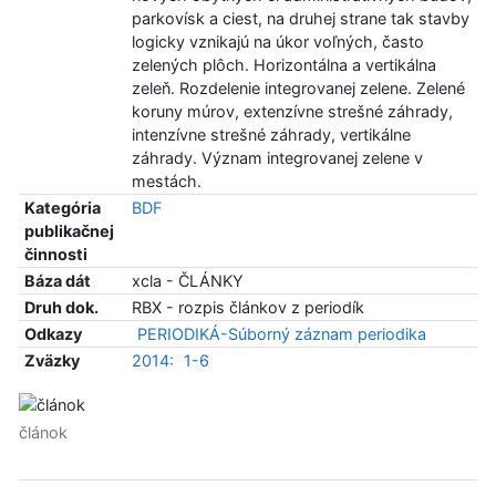
parkovísk a ciest, na druhej strane tak stavby
logicky vznikajú na úkor voľných, často
zelených plôch. Horizontálna a vertikálna
zeleň. Rozdelenie integrovanej zelene. Zelené
koruny múrov, extenzívne strešné záhrady,
intenzívne strešné záhrady, vertikálne
záhrady. Význam integrovanej zelene v
mestách.
Kategória
BDF
publikačnej
činnosti
Báza dát
xcla - ČLÁNKY
Druh dok.
RBX - rozpis článkov z periodík
Odkazy
PERIODIKÁ-Súborný záznam periodika
Zväzky
2014:
1-6
článok