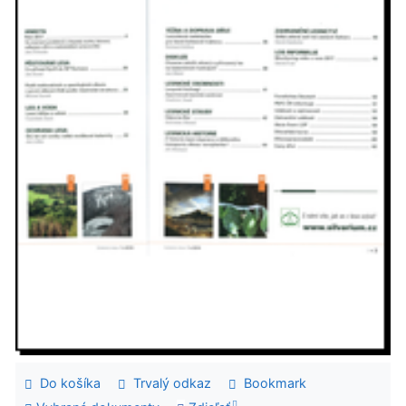
Do košíka
Trvalý odkaz
Bookmark