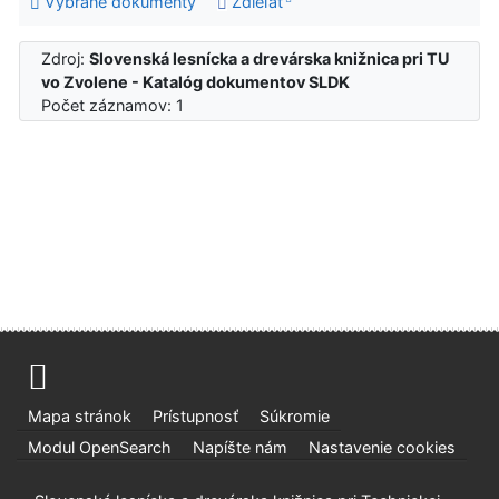
Vybrané dokumenty
Zdieľať
Zdroj:
Slovenská lesnícka a drevárska knižnica pri TU
vo Zvolene - Katalóg dokumentov SLDK
Počet záznamov: 1
Mapa stránok
Prístupnosť
Súkromie
Modul OpenSearch
Napíšte nám
Nastavenie cookies